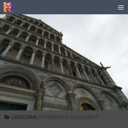
Salta al contenuto
CATEGORIA:
ESPERIENZE E SOLUZIONI IT