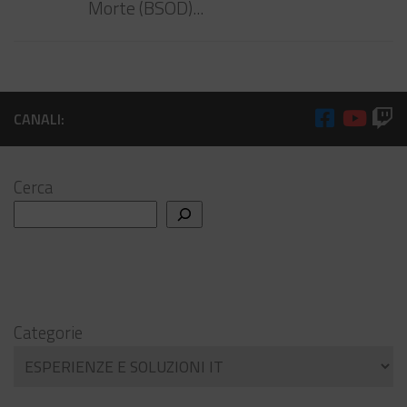
Morte (BSOD)...
CANALI:
Cerca
Categorie