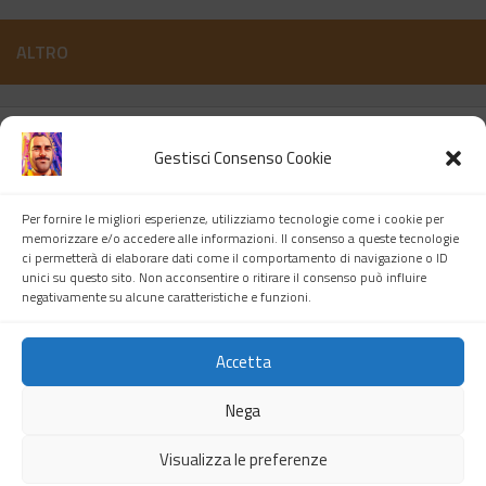
ALTRO
Gestisci Consenso Cookie
Pisandri Pierino.
Per fornire le migliori esperienze, utilizziamo tecnologie come i cookie per
memorizzare e/o accedere alle informazioni. Il consenso a queste tecnologie
ci permetterà di elaborare dati come il comportamento di navigazione o ID
unici su questo sito. Non acconsentire o ritirare il consenso può influire
negativamente su alcune caratteristiche e funzioni.
Accetta
Nega
Pisandri Pierino © 2026. Tutti i diritti riservati.
Visualizza le preferenze