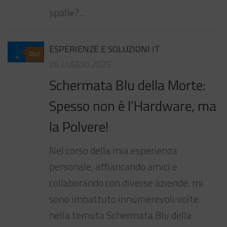
spalle?...
ESPERIENZE E SOLUZIONI IT
0
26 LUGLIO 2025
Schermata Blu della Morte:
Spesso non è l’Hardware, ma
la Polvere!
Nel corso della mia esperienza
personale, affiancando amici e
collaborando con diverse aziende, mi
sono imbattuto innumerevoli volte
nella temuta Schermata Blu della